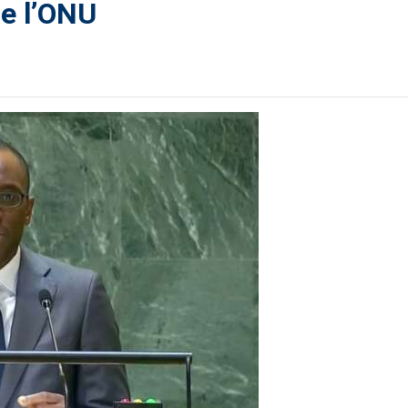
de l’ONU