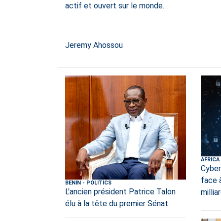
actif et ouvert sur le monde.
Jeremy Ahossou
AFRICA
Cyberc
face 
BENIN
-
POLITICS
L'ancien président Patrice Talon
millia
élu à la tête du premier Sénat