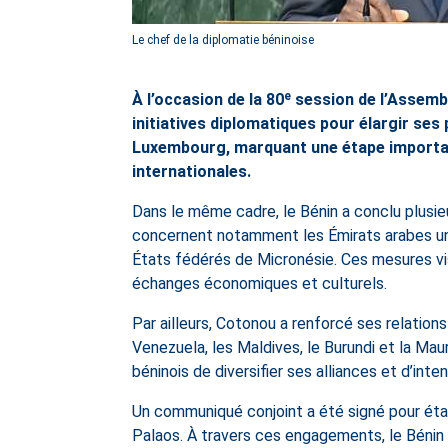
Le chef de la diplomatie béninoise
À l’occasion de la 80ᵉ session de l’Assemb
initiatives diplomatiques pour élargir ses
Luxembourg, marquant une étape importan
internationales.
Dans le même cadre, le Bénin a conclu plusi
concernent notamment les Émirats arabes unis
États fédérés de Micronésie. Ces mesures vis
échanges économiques et culturels.
Par ailleurs, Cotonou a renforcé ses relations
Venezuela, les Maldives, le Burundi et la Ma
béninois de diversifier ses alliances et d’int
Un communiqué conjoint a été signé pour étab
Palaos. À travers ces engagements, le Bénin