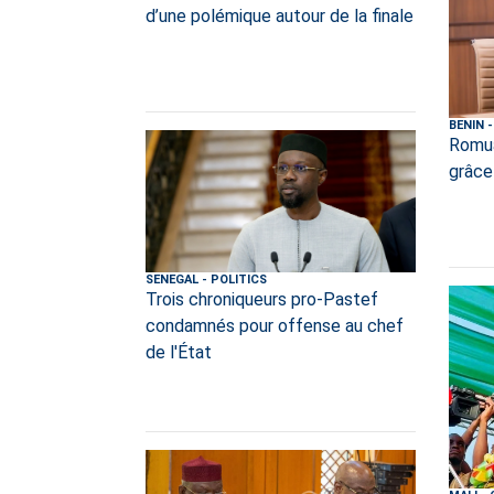
d’une polémique autour de la finale
BENIN
-
Romua
grâce
SENEGAL
-
POLITICS
Trois chroniqueurs pro-Pastef
condamnés pour offense au chef
de l'État