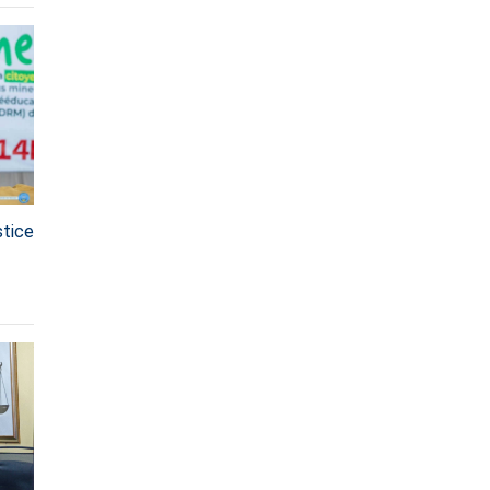
stice