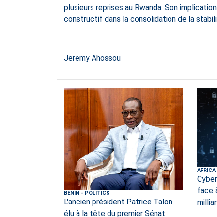
plusieurs reprises au Rwanda. Son implicati
constructif dans la consolidation de la stabili
Jeremy Ahossou
AFRICA
Cyberc
face 
BENIN
-
POLITICS
L'ancien président Patrice Talon
millia
élu à la tête du premier Sénat