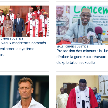
CRIME & JUSTICE
uveaux magistrats nommés
MALI
-
CRIME & JUSTICE
renforcer le système
Protection des mineurs : la Ju
aire
déclare la guerre aux réseaux
d'exploitation sexuelle