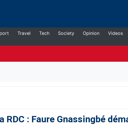
port
Travel
Tech
Society
Opinion
Videos
e la RDC : Faure Gnassingbé dém