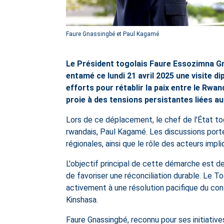
Faure Gnassingbé et Paul Kagamé
Le Président togolais Faure Essozimna Gna
entamé ce lundi 21 avril 2025 une visite di
efforts pour rétablir la paix entre le Rw
proie à des tensions persistantes liées au
Lors de ce déplacement, le chef de l'État to
rwandais, Paul Kagamé. Les discussions port
régionales, ainsi que le rôle des acteurs impli
L'objectif principal de cette démarche est de
de favoriser une réconciliation durable. Le To
activement à une résolution pacifique du conf
Kinshasa.
Faure Gnassingbé, reconnu pour ses initiative