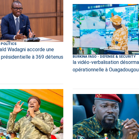
POLITICS
ld Wadagni accorde une
 présidentielle à 369 détenus
BURKINA FASO
-
DEFENSE & SECURITY
la vidéo-verbalisation désorma
opérationnelle à Ouagadougou