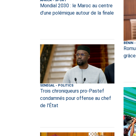
AFRICA
-
SPORT
Mondial 2030 : le Maroc au centre
d’une polémique autour de la finale
BENIN
-
Romua
grâce
SENEGAL
-
POLITICS
Trois chroniqueurs pro-Pastef
condamnés pour offense au chef
de l'État