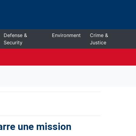
Defense &
Environment
Crime &
Security
Justice
arre une mission