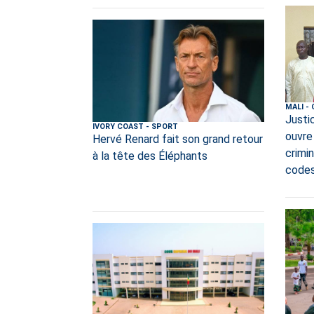
MALI
-
Justi
IVORY COAST
-
SPORT
ouvre
Hervé Renard fait son grand retour
crimi
à la tête des Éléphants
code