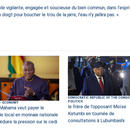
vile vigilante, engagée et soucieuse du bien commun, dans l’espri
gt pour boucher le trou de la jarre, l’eau n’y jaillira pas. ».
DEMOCRATIC REPUBLIC OF THE CONGO
POLITICS
-
ECONOMY
le frère de l'opposant Moïse
Mahama veut payer le
Katumbi en tournée de
le local en monnaie nationale
consultations à Lubumbashi
éduire la pression sur le cedi