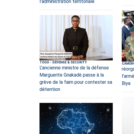
l’administration territoriale
TOGO
-
DEFENSE & SECURITY
CAMER
L'ancienne ministre de la défense
réorg
Marguerite Gnakadè passe à la
l’arm
grève de la faim pour contester sa
Biya
détention