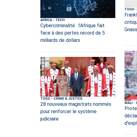
TOGO
-
Frank
AFRICA
-
TECH
criti
Cybercriminalité : l'Afrique fait
Gnass
face à des pertes record de 5
milliards de dollars
TOGO
-
CRIME & JUSTICE
MALI
-
28 nouveaux magistrats nommés
Prote
pour renforcer le système
décla
judiciaire
d'exp