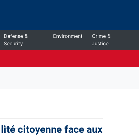
Defense &
Environment
Crime &
Security
Justice
lité citoyenne face aux