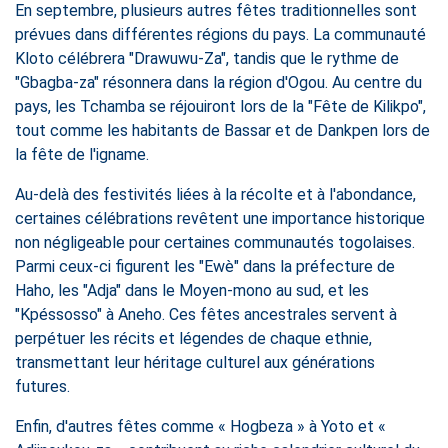
En septembre, plusieurs autres fêtes traditionnelles sont
prévues dans différentes régions du pays. La communauté
Kloto célébrera "Drawuwu-Za", tandis que le rythme de
"Gbagba-za" résonnera dans la région d'Ogou. Au centre du
pays, les Tchamba se réjouiront lors de la "Fête de Kilikpo",
tout comme les habitants de Bassar et de Dankpen lors de
la fête de l'igname.
Au-delà des festivités liées à la récolte et à l'abondance,
certaines célébrations revêtent une importance historique
non négligeable pour certaines communautés togolaises.
Parmi ceux-ci figurent les "Ewè" dans la préfecture de
Haho, les "Adja" dans le Moyen-mono au sud, et les
"Kpéssosso" à Aneho. Ces fêtes ancestrales servent à
perpétuer les récits et légendes de chaque ethnie,
transmettant leur héritage culturel aux générations
futures.
Enfin, d'autres fêtes comme « Hogbeza » à Yoto et «