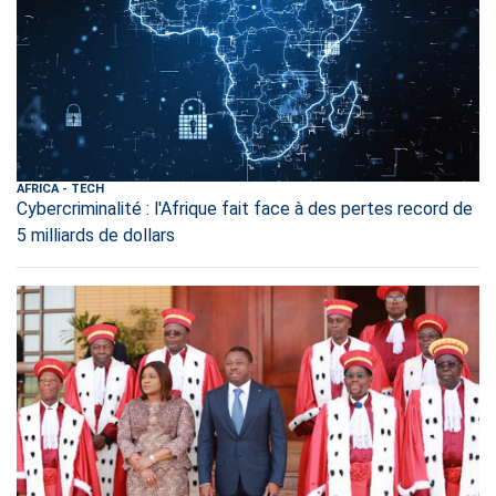
AFRICA
-
TECH
Cybercriminalité : l'Afrique fait face à des pertes record de
5 milliards de dollars