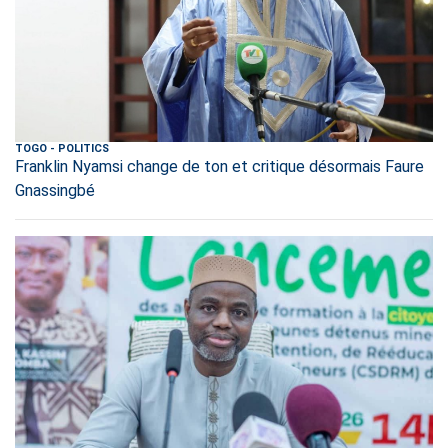
TOGO
-
POLITICS
Franklin Nyamsi change de ton et critique désormais Faure
Gnassingbé