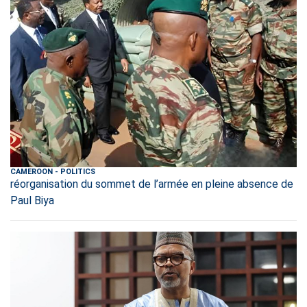
CAMEROON
-
POLITICS
réorganisation du sommet de l’armée en pleine absence de
Paul Biya