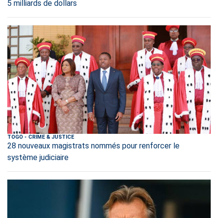
5 milliards de dollars
TOGO
-
CRIME & JUSTICE
28 nouveaux magistrats nommés pour renforcer le
système judiciaire