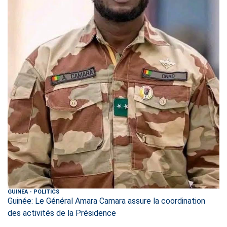
GUINEA
-
POLITICS
Guinée: Le Général Amara Camara assure la coordination
des activités de la Présidence