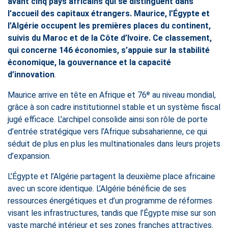
avant cinq pays africains qui se distinguent dans
l’accueil des capitaux étrangers. Maurice, l’Égypte et
l’Algérie occupent les premières places du continent,
suivis du Maroc et de la Côte d’Ivoire. Ce classement,
qui concerne 146 économies, s’appuie sur la stabilité
économique, la gouvernance et la capacité
d’innovation
.
Maurice arrive en tête en Afrique et 76ᵉ au niveau mondial,
grâce à son cadre institutionnel stable et un système fiscal
jugé efficace. L’archipel consolide ainsi son rôle de porte
d’entrée stratégique vers l’Afrique subsaharienne, ce qui
séduit de plus en plus les multinationales dans leurs projets
d’expansion.
L’Égypte et l’Algérie partagent la deuxième place africaine
avec un score identique. L’Algérie bénéficie de ses
ressources énergétiques et d’un programme de réformes
visant les infrastructures, tandis que l’Égypte mise sur son
vaste marché intérieur et ses zones franches attractives.