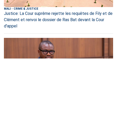
MALI
-
CRIME & JUSTICE
Justice: La Cour suprême rejette les requêtes de Fily et de
Clément et renvoi le dossier de Ras Bat devant la Cour
d'appel
BENIN
-
POLITICS
Romuald Wadagni accorde une grâce présidentielle à 369
détenus