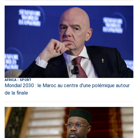
AFRICA
-
SPORT
Mondial 2030 : le Maroc au centre d’une polémique autour
de la finale