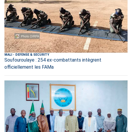
MALI
-
DEFENSE & SECURITY
Soufouroulaye : 254 ex-combattants intègrent
officiellement les FAMa