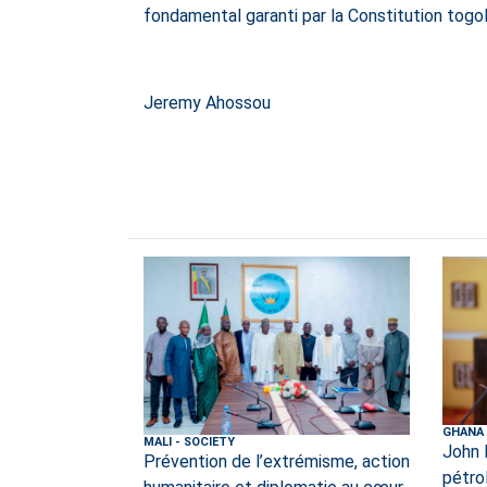
fondamental garanti par la Constitution togol
Jeremy Ahossou
GHANA
MALI
-
SOCIETY
John 
Prévention de l’extrémisme, action
pétro