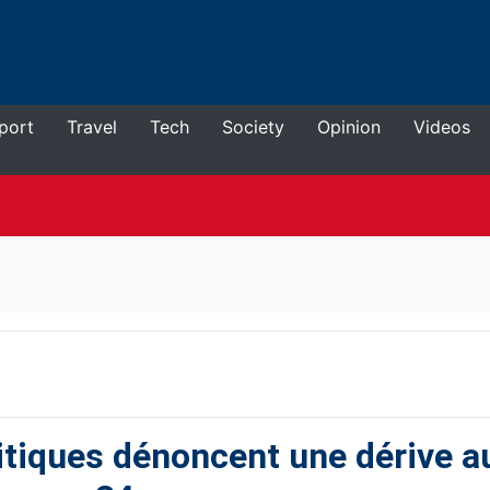
port
Travel
Tech
Society
Opinion
Videos
itiques dénoncent une dérive au