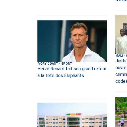
MALI
-
Justi
IVORY COAST
-
SPORT
ouvre
Hervé Renard fait son grand retour
crimi
à la tête des Éléphants
code