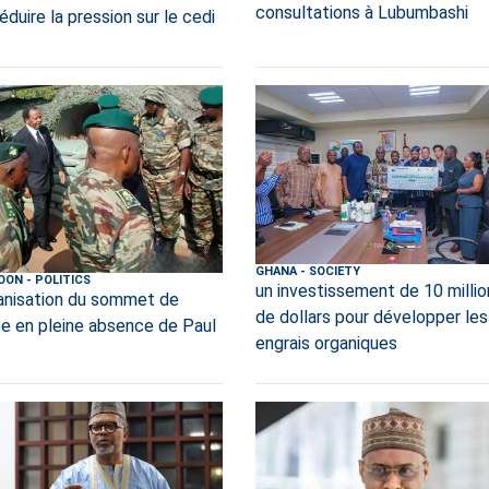
consultations à Lubumbashi
éduire la pression sur le cedi
GHANA
-
SOCIETY
OON
-
POLITICS
un investissement de 10 millio
anisation du sommet de
de dollars pour développer les
ée en pleine absence de Paul
engrais organiques