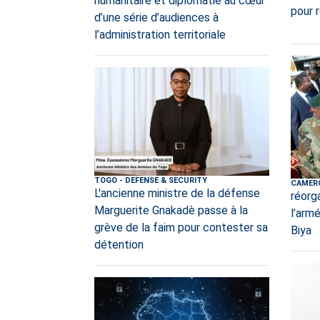
humanitaire et diplomatie au cœur
pour r
d’une série d’audiences à
l’administration territoriale
TOGO
-
DEFENSE & SECURITY
CAMER
L'ancienne ministre de la défense
réorg
Marguerite Gnakadè passe à la
l’arm
grève de la faim pour contester sa
Biya
détention