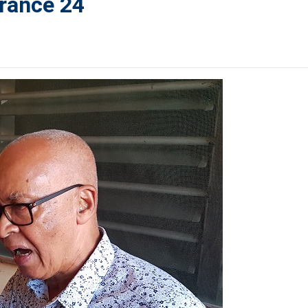
France 24