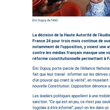
Éric Dupuy de l'ANC
La décision de la Haute Autorité de l’Aud
France 24 pour trois mois continue de sus
notamment de l’opposition, y voient une at
contre les médias français masque une vol
réforme constitutionnelle permettant à F
Éric Dupuy, porte-parole de l’Alliance Natio
fait que leur travail : informer sur les déri
d’un pouvoir qui craint la vérité", en musela
nouvelle Constitution. L’opposition dénonce u
Les leaders politiques appellent à une mobilis
sanction. "Ce qui est en jeu, ce n’est pas se
togolais à être informé", peut-on lire dans un