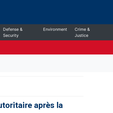
Defense &
Environment
Crime &
Security
Justice
toritaire après la