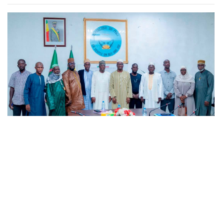
MALI
-
SOCIETY
Prévention de l’extrémisme, action humanitaire et
diplomatie au cœur d’une série d’audiences à
l’administration territoriale