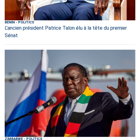
BENIN
-
POLITICS
L'ancien président Patrice Talon élu à la tête du premier
Sénat
ZIMBABWE
-
POLITICS