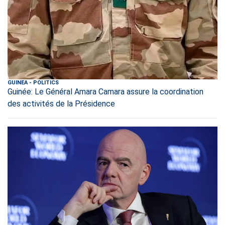
GUINEA
-
POLITICS
Guinée: Le Général Amara Camara assure la coordination
des activités de la Présidence