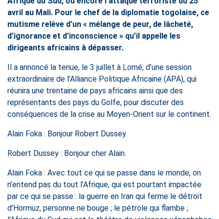
Afrique du Sud, ou encore l’attaque terroriste du 25
avril au Mali. Pour le chef de la diplomatie togolaise, ce
mutisme relève d’un « mélange de peur, de lâcheté,
d’ignorance et d’inconscience » qu’il appelle les
dirigeants africains à dépasser.
Il a annoncé la tenue, le 3 juillet à Lomé, d’une session
extraordinaire de l’Alliance Politique Africaine (APA), qui
réunira une trentaine de pays africains ainsi que des
représentants des pays du Golfe, pour discuter des
conséquences de la crise au Moyen-Orient sur le continent.
Alain Foka : Bonjour Robert Dussey.
Robert Dussey : Bonjour cher Alain.
Alain Foka : Avec tout ce qui se passe dans le monde, on
n’entend pas du tout l’Afrique, qui est pourtant impactée
par ce qui se passe : la guerre en Iran qui ferme le détroit
d’Hormuz, personne ne bouge ; le pétrole qui flambe ;