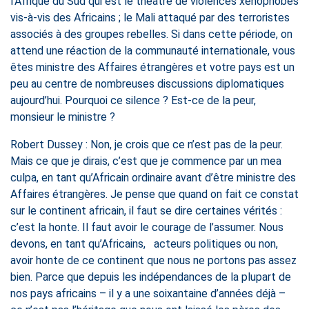
l’Afrique du Sud qui est le théâtre de violences xénophobes
vis-à-vis des Africains ; le Mali attaqué par des terroristes
associés à des groupes rebelles. Si dans cette période, on
attend une réaction de la communauté internationale, vous
êtes ministre des Affaires étrangères et votre pays est un
peu au centre de nombreuses discussions diplomatiques
aujourd’hui. Pourquoi ce silence ? Est-ce de la peur,
monsieur le ministre ?
Robert Dussey : Non, je crois que ce n’est pas de la peur.
Mais ce que je dirais, c’est que je commence par un mea
culpa, en tant qu’Africain ordinaire avant d’être ministre des
Affaires étrangères. Je pense que quand on fait ce constat
sur le continent africain, il faut se dire certaines vérités :
c’est la honte. Il faut avoir le courage de l’assumer. Nous
devons, en tant qu’Africains, acteurs politiques ou non,
avoir honte de ce continent que nous ne portons pas assez
bien. Parce que depuis les indépendances de la plupart de
nos pays africains – il y a une soixantaine d’années déjà –