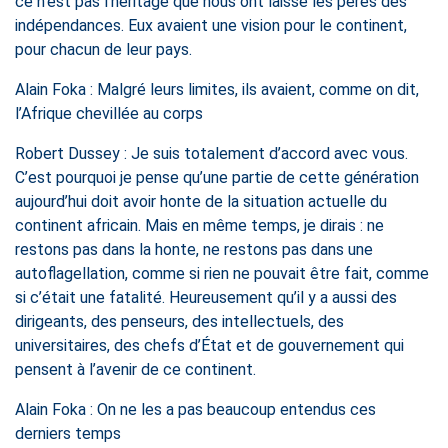
ce n’est pas l’héritage que nous ont laissé les pères des
indépendances. Eux avaient une vision pour le continent,
pour chacun de leur pays.
Alain Foka : Malgré leurs limites, ils avaient, comme on dit,
l’Afrique chevillée au corps
Robert Dussey : Je suis totalement d’accord avec vous.
C’est pourquoi je pense qu’une partie de cette génération
aujourd’hui doit avoir honte de la situation actuelle du
continent africain. Mais en même temps, je dirais : ne
restons pas dans la honte, ne restons pas dans une
autoflagellation, comme si rien ne pouvait être fait, comme
si c’était une fatalité. Heureusement qu’il y a aussi des
dirigeants, des penseurs, des intellectuels, des
universitaires, des chefs d’État et de gouvernement qui
pensent à l’avenir de ce continent.
Alain Foka : On ne les a pas beaucoup entendus ces
derniers temps