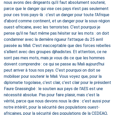
nous avons des dirigeants qu’il faut absolument soutenir,
parce que le danger qui vise ces pays n’est pas seulement
pour ces trois pays-là : c’est un danger pour toute l’Afrique
d’abord comme continent, et un danger pour la sous-région
ouest-africaine, avec les terroristes. C’est pourquoi je
pense qu’il ne faut même pas hésiter sur les mots : on doit
condamner avec la dernière rigueur l’attaque du 25 avril
passée au Mali. C’est inacceptable que des forces rebelles
s’allient avec des groupes djihadistes. Et attention, ce ne
sont pas mes mots, mais je vous dis ce que les hommes
doivent comprendre : ce qui se passe au Mali aujourd’hui
peut arriver à tous nos pays. C’est pourquoi on doit se
mobiliser pour soutenir le Mali. Vous voyez que, pour la
diplomatie togolaise, c’est clair, c’est clair pour le président
Faure Gnassingbé : le soutien aux pays de l’AES est une
nécessité absolue. Pas pour faire plaisir, mais c’est la
vérité, parce que nous devons nous la dire : c’est aussi pour
notre intérêt, pour la sécurité des populations ouest-
africaines, pour la sécurité des populations de la CEDEAO,