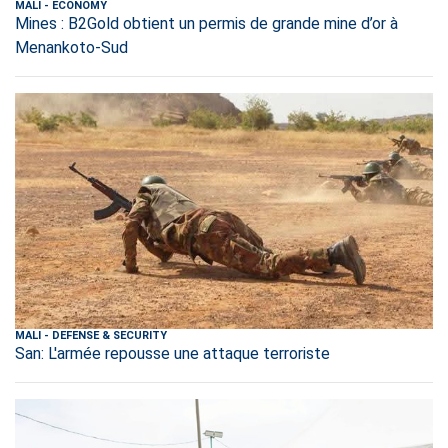
MALI
-
ECONOMY
Mines : B2Gold obtient un permis de grande mine d’or à
Menankoto-Sud
MALI
-
DEFENSE & SECURITY
San: L'armée repousse une attaque terroriste