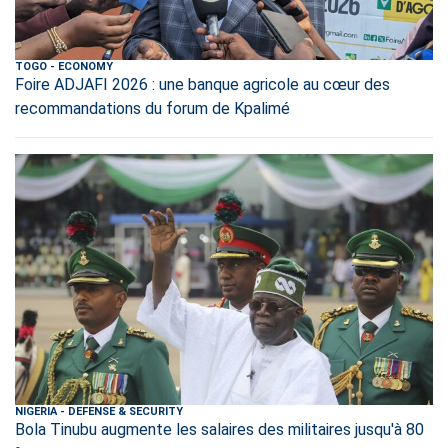
TOGO
-
ECONOMY
Foire ADJAFI 2026 : une banque agricole au cœur des
recommandations du forum de Kpalimé
NIGERIA
-
DEFENSE & SECURITY
Bola Tinubu augmente les salaires des militaires jusqu'à 80