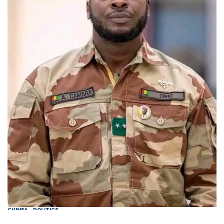
GUINEA
-
POLITICS
Guinée: Le Général Amara Camara assure la coordination