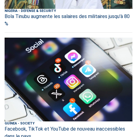
NIGERIA
-
DEFENSE & SECURITY
Bola Tinubu augmente les salaires des militaires jusqu'à 80
%
GUINEA
-
SOCIETY
Facebook, TikTok et YouTube de nouveau inaccessibles
dans le pays