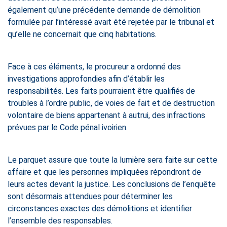
également qu’une précédente demande de démolition
formulée par l’intéressé avait été rejetée par le tribunal et
qu’elle ne concernait que cinq habitations.
Face à ces éléments, le procureur a ordonné des
investigations approfondies afin d’établir les
responsabilités. Les faits pourraient être qualifiés de
troubles à l’ordre public, de voies de fait et de destruction
volontaire de biens appartenant à autrui, des infractions
prévues par le Code pénal ivoirien.
Le parquet assure que toute la lumière sera faite sur cette
affaire et que les personnes impliquées répondront de
leurs actes devant la justice. Les conclusions de l’enquête
sont désormais attendues pour déterminer les
circonstances exactes des démolitions et identifier
l’ensemble des responsables.