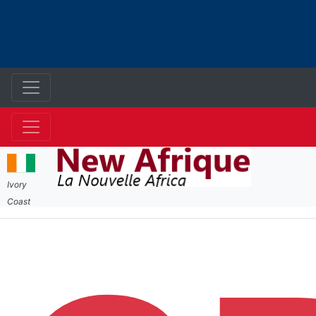
Ivory
Coast