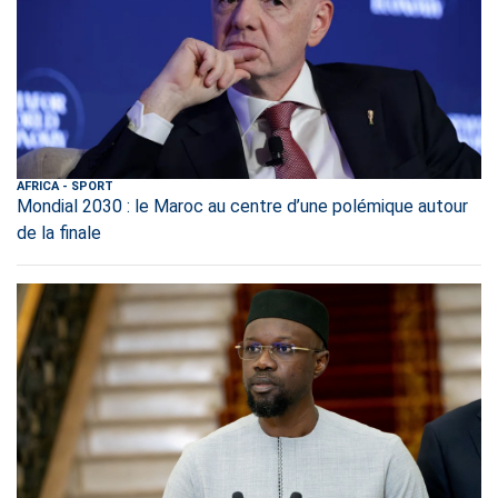
AFRICA
-
SPORT
Mondial 2030 : le Maroc au centre d’une polémique autour
de la finale