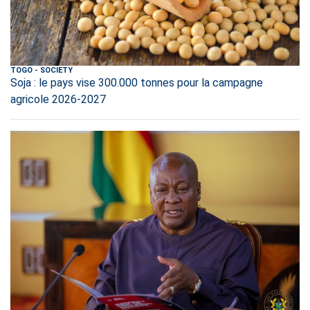
TOGO
-
SOCIETY
Soja : le pays vise 300.000 tonnes pour la campagne
agricole 2026-2027