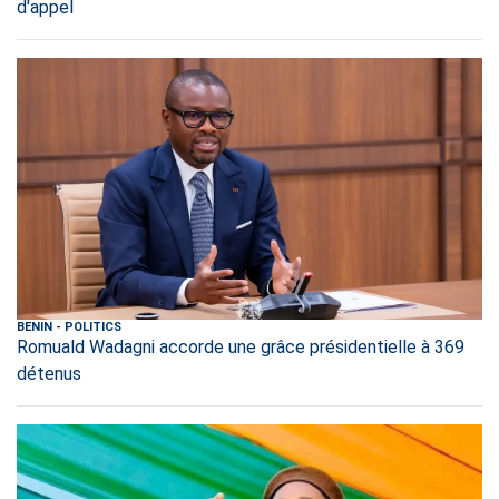
d'appel
BENIN
-
POLITICS
Romuald Wadagni accorde une grâce présidentielle à 369
détenus