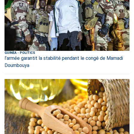
GUINEA
-
POLITICS
l’armée garantit la stabilité pendant le congé de Mamadi
Doumbouya