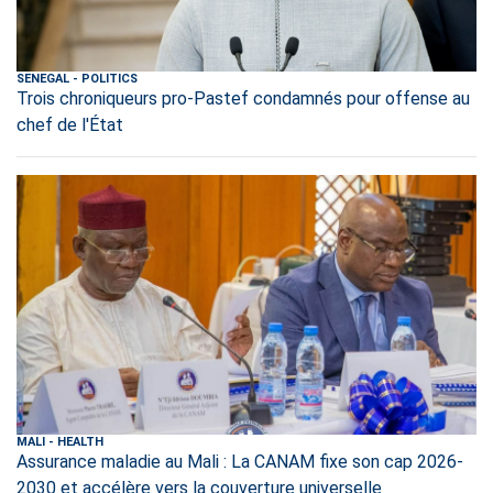
SENEGAL
-
POLITICS
Trois chroniqueurs pro-Pastef condamnés pour offense au
chef de l'État
MALI
-
HEALTH
Assurance maladie au Mali : La CANAM fixe son cap 2026-
2030 et accélère vers la couverture universelle