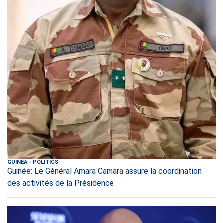
GUINEA
-
POLITICS
Guinée: Le Général Amara Camara assure la coordination
des activités de la Présidence