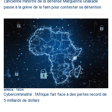
L'ancienne ministre de la défense Marguerite Gnakadè
passe à la grève de la faim pour contester sa détention
AFRICA
-
TECH
Cybercriminalité : l'Afrique fait face à des pertes record de
5 milliards de dollars