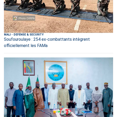
MALI
-
DEFENSE & SECURITY
Soufouroulaye : 254 ex-combattants intègrent
officiellement les FAMa