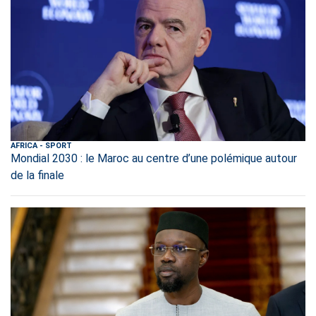
AFRICA
-
SPORT
Mondial 2030 : le Maroc au centre d’une polémique autour
de la finale