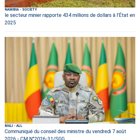
NAMIBIA
-
SOCIETY
le secteur minier rapporte 434 millions de dollars à l’État en
2025
MALI
-
ALL
Communiqué du conseil des ministre du vendredi 7 août
2026 - CM N°2026-31/SGG