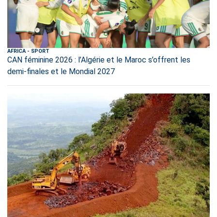
AFRICA
-
SPORT
CAN féminine 2026 : l’Algérie et le Maroc s’offrent les
demi-finales et le Mondial 2027