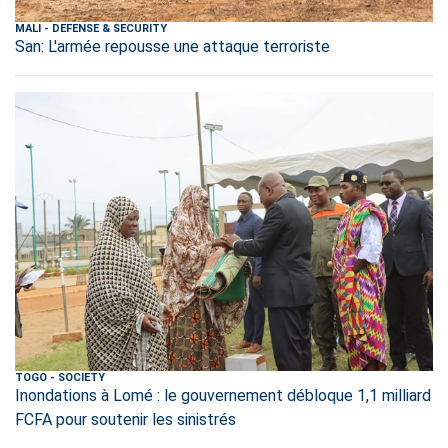
MALI
-
DEFENSE & SECURITY
San: L'armée repousse une attaque terroriste
TOGO
-
SOCIETY
Inondations à Lomé : le gouvernement débloque 1,1 milliard
FCFA pour soutenir les sinistrés