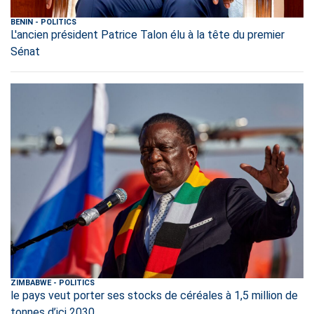
BENIN
-
POLITICS
L'ancien président Patrice Talon élu à la tête du premier
Sénat
ZIMBABWE
-
POLITICS
le pays veut porter ses stocks de céréales à 1,5 million de
tonnes d’ici 2030