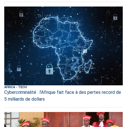
AFRICA
-
TECH
Cybercriminalité : l'Afrique fait face à des pertes record de
5 milliards de dollars