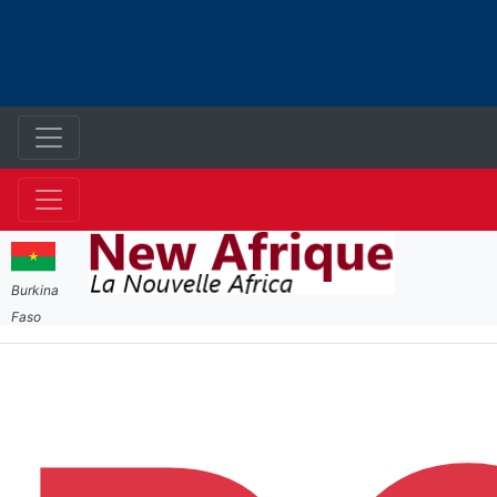
Burkina
Faso