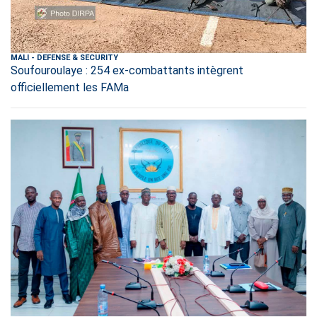
MALI
-
DEFENSE & SECURITY
Soufouroulaye : 254 ex-combattants intègrent
officiellement les FAMa