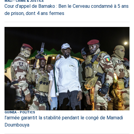
MALI
-
CRIME & JUSTICE
Cour d’appel de Bamako : Ben le Cerveau condamné à 5 ans
de prison, dont 4 ans fermes
GUINEA
-
POLITICS
l’armée garantit la stabilité pendant le congé de Mamadi
Doumbouya