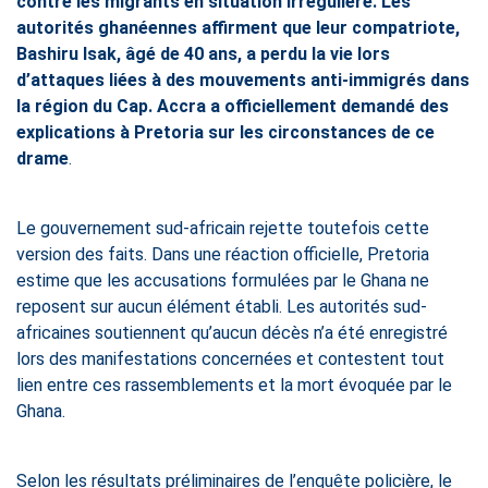
contre les migrants en situation irrégulière. Les
autorités ghanéennes affirment que leur compatriote,
Bashiru Isak, âgé de 40 ans, a perdu la vie lors
d’attaques liées à des mouvements anti-immigrés dans
la région du Cap. Accra a officiellement demandé des
explications à Pretoria sur les circonstances de ce
drame
.
Le gouvernement sud-africain rejette toutefois cette
version des faits. Dans une réaction officielle, Pretoria
estime que les accusations formulées par le Ghana ne
reposent sur aucun élément établi. Les autorités sud-
africaines soutiennent qu’aucun décès n’a été enregistré
lors des manifestations concernées et contestent tout
lien entre ces rassemblements et la mort évoquée par le
Ghana.
Selon les résultats préliminaires de l’enquête policière, le