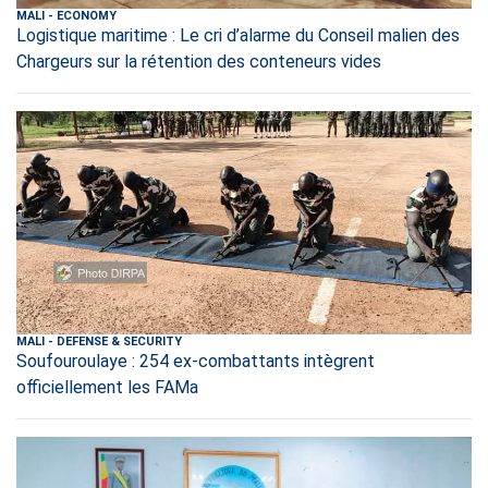
MALI
-
ECONOMY
Logistique maritime : Le cri d’alarme du Conseil malien des
Chargeurs sur la rétention des conteneurs vides
MALI
-
DEFENSE & SECURITY
Soufouroulaye : 254 ex-combattants intègrent
officiellement les FAMa