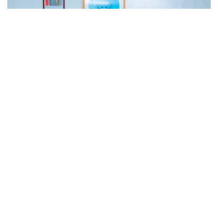
MALI
-
SOCIETY
Prévention de l’extrémisme, action humanitaire et
diplomatie au cœur d’une série d’audiences à
l’administration territoriale