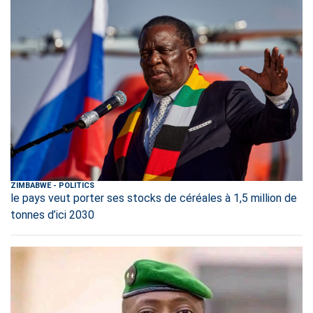
ZIMBABWE
-
POLITICS
le pays veut porter ses stocks de céréales à 1,5 million de
tonnes d’ici 2030