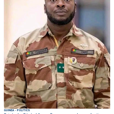
GUINEA
-
POLITICS