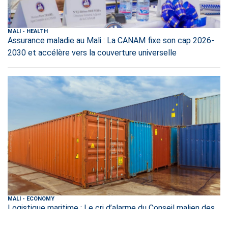
MALI
-
HEALTH
Assurance maladie au Mali : La CANAM fixe son cap 2026-
2030 et accélère vers la couverture universelle
MALI
-
ECONOMY
Logistique maritime : Le cri d’alarme du Conseil malien des
Chargeurs sur la rétention des conteneurs vides