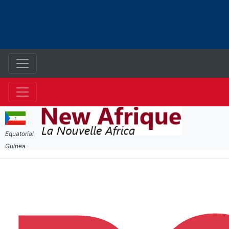
Equatorial
Guinea