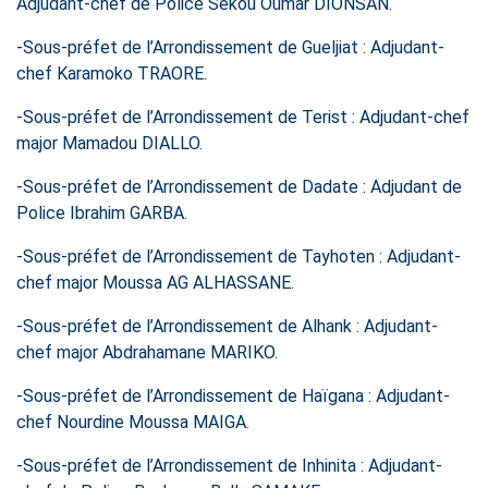
Adjudant-chef de Police Sékou Oumar DIONSAN.
-Sous-préfet de l’Arrondissement de Gueljiat : Adjudant-
chef Karamoko TRAORE.
-Sous-préfet de l’Arrondissement de Terist : Adjudant-chef
major Mamadou DIALLO.
-Sous-préfet de l’Arrondissement de Dadate : Adjudant de
Police Ibrahim GARBA.
-Sous-préfet de l’Arrondissement de Tayhoten : Adjudant-
chef major Moussa AG ALHASSANE.
-Sous-préfet de l’Arrondissement de Alhank : Adjudant-
chef major Abdrahamane MARIKO.
-Sous-préfet de l’Arrondissement de Haïgana : Adjudant-
chef Nourdine Moussa MAIGA.
-Sous-préfet de l’Arrondissement de Inhinita : Adjudant-