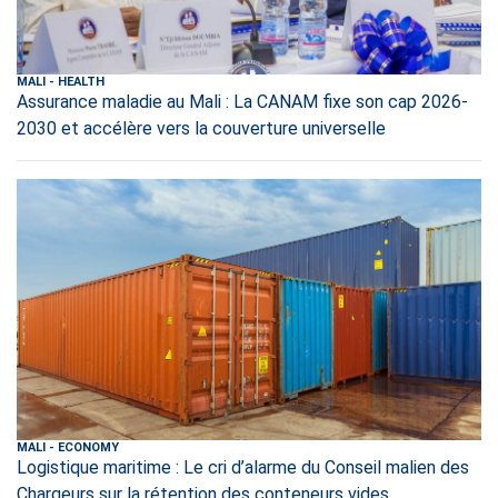
MALI
-
HEALTH
Assurance maladie au Mali : La CANAM fixe son cap 2026-
2030 et accélère vers la couverture universelle
MALI
-
ECONOMY
Logistique maritime : Le cri d’alarme du Conseil malien des
Chargeurs sur la rétention des conteneurs vides