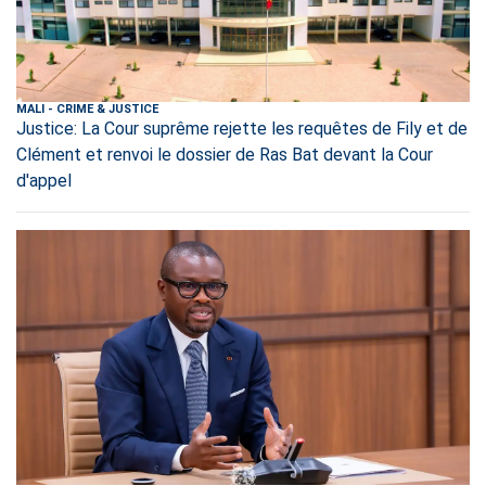
MALI
-
CRIME & JUSTICE
Justice: La Cour suprême rejette les requêtes de Fily et de
Clément et renvoi le dossier de Ras Bat devant la Cour
d'appel