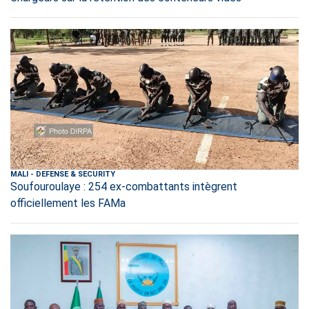
MALI
-
DEFENSE & SECURITY
Soufouroulaye : 254 ex-combattants intègrent
officiellement les FAMa