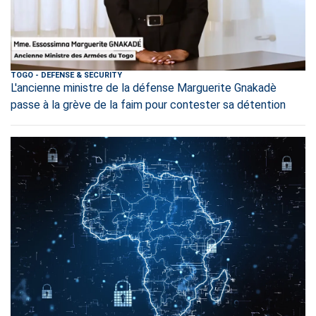
TOGO
-
DEFENSE & SECURITY
L'ancienne ministre de la défense Marguerite Gnakadè
passe à la grève de la faim pour contester sa détention