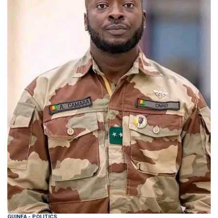
GUINEA
-
POLITICS