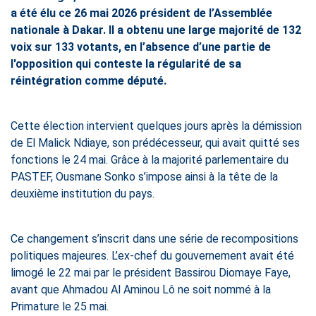
a été élu ce 26 mai 2026 président de l’Assemblée
nationale à Dakar. Il a obtenu une large majorité de 132
voix sur 133 votants, en l’absence d’une partie de
l'opposition qui conteste la régularité de sa
réintégration comme député.
Cette élection intervient quelques jours après la démission
de El Malick Ndiaye, son prédécesseur, qui avait quitté ses
fonctions le 24 mai. Grâce à la majorité parlementaire du
PASTEF, Ousmane Sonko s’impose ainsi à la tête de la
deuxième institution du pays.
Ce changement s’inscrit dans une série de recompositions
politiques majeures. L’ex-chef du gouvernement avait été
limogé le 22 mai par le président Bassirou Diomaye Faye,
avant que Ahmadou Al Aminou Lô ne soit nommé à la
Primature le 25 mai.