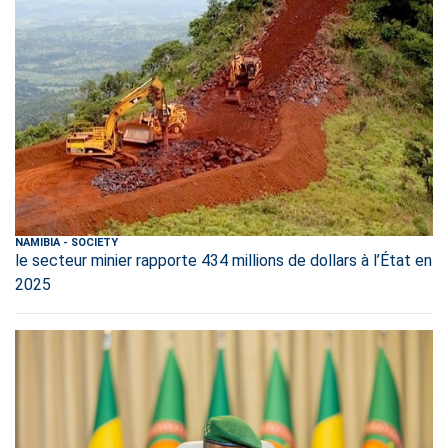
NAMIBIA
-
SOCIETY
le secteur minier rapporte 434 millions de dollars à l’État en
2025