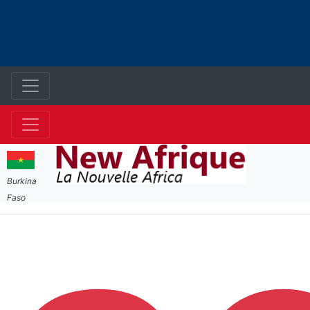
Burkina
Faso