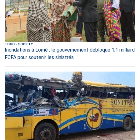
TOGO
-
SOCIETY
Inondations à Lomé : le gouvernement débloque 1,1 milliard
FCFA pour soutenir les sinistrés