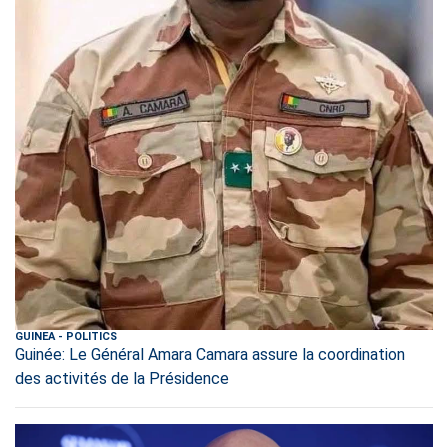
GUINEA
-
POLITICS
Guinée: Le Général Amara Camara assure la coordination
des activités de la Présidence