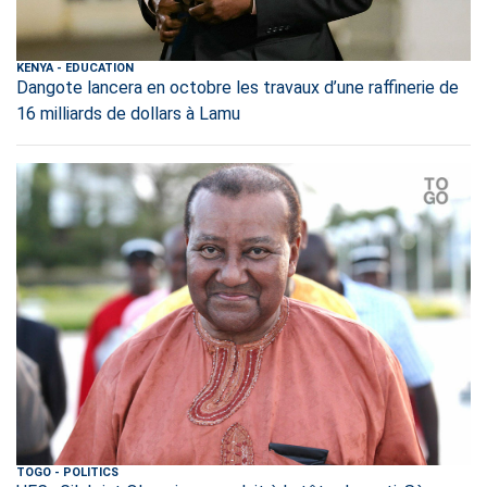
KENYA
-
EDUCATION
Dangote lancera en octobre les travaux d’une raffinerie de
16 milliards de dollars à Lamu
TOGO
-
POLITICS