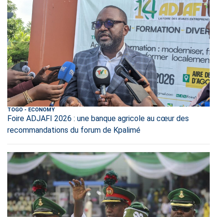
TOGO
-
ECONOMY
Foire ADJAFI 2026 : une banque agricole au cœur des
recommandations du forum de Kpalimé