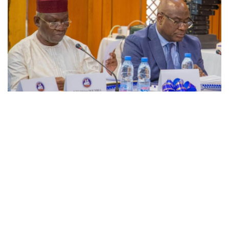
MALI
-
HEALTH
Assurance maladie au Mali : La CANAM fixe son cap 2026-
2030 et accélère vers la couverture universelle