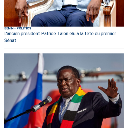
BENIN
-
POLITICS
L'ancien président Patrice Talon élu à la tête du premier
Sénat