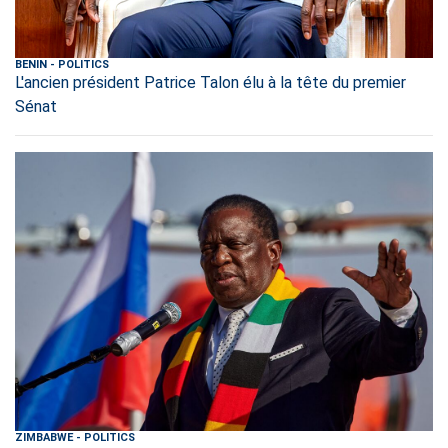
BENIN
-
POLITICS
L'ancien président Patrice Talon élu à la tête du premier
Sénat
ZIMBABWE
-
POLITICS