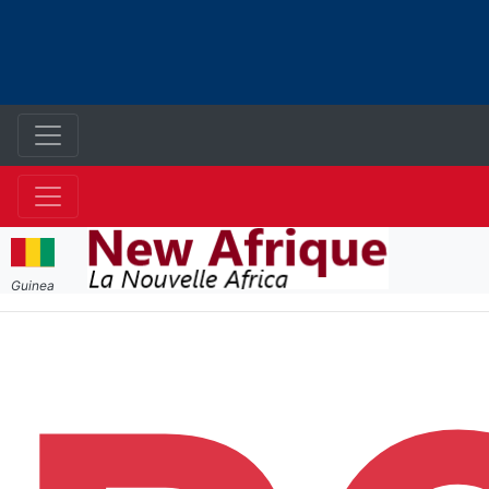
Guinea