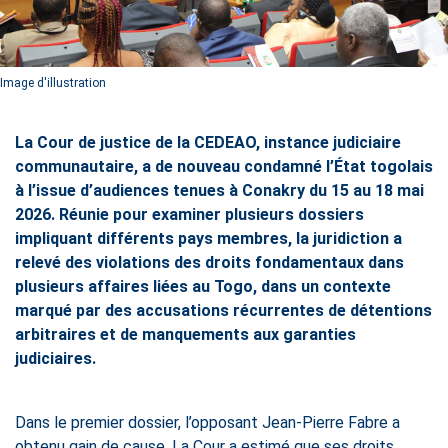
Image d'illustration
La Cour de justice de la CEDEAO, instance judiciaire
communautaire, a de nouveau condamné l’État togolais
à l’issue d’audiences tenues à Conakry du 15 au 18 mai
2026. Réunie pour examiner plusieurs dossiers
impliquant différents pays membres, la juridiction a
relevé des violations des droits fondamentaux dans
plusieurs affaires liées au Togo, dans un contexte
marqué par des accusations récurrentes de détentions
arbitraires et de manquements aux garanties
judiciaires.
Dans le premier dossier, l’opposant Jean-Pierre Fabre a
obtenu gain de cause. La Cour a estimé que ses droits