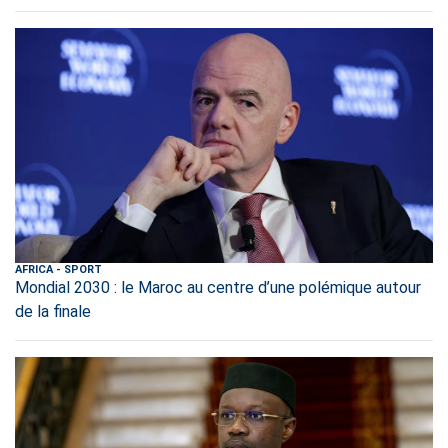
AFRICA
-
SPORT
Mondial 2030 : le Maroc au centre d’une polémique autour
de la finale