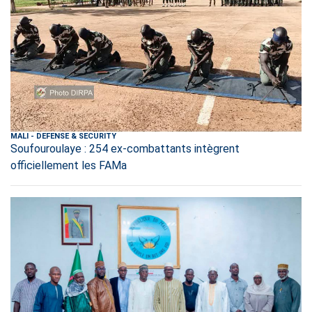
MALI
-
DEFENSE & SECURITY
Soufouroulaye : 254 ex-combattants intègrent
officiellement les FAMa