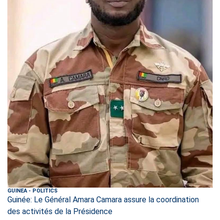
GUINEA
-
POLITICS
Guinée: Le Général Amara Camara assure la coordination
des activités de la Présidence