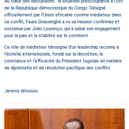
Au cœur des discussions : la situation préoccupante à l’Est
de la République démocratique du Congo. Désigné
officiellement par l’Union africaine comme médiateur dans
ce conflit, Faure Gnassingbé a vu sa mission confirmée et
soutenue par João Lourenço, qui a salué son engagement
pour la paix et la stabilité sur le continent.
Ce rôle de médiateur témoigne d’un leadership reconnu à
l’échelle internationale, fondé sur la discrétion, la
constance et l’efficacité du Président togolais en matière
de diplomatie et de résolution pacifique des conflits.
Jeremy Ahossou